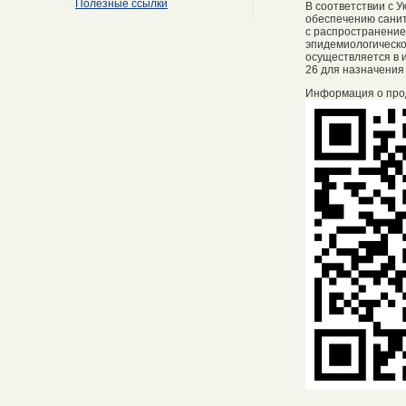
Полезные ссылки
В соответствии с 
обеспечению санит
с распространение
эпидемиологическо
осуществляется в и
26 для назначения
Информация о про