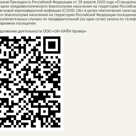
Указом Президента Российской Федерации от 28 апреля 2020 года «О продлен
арно-эпидемиологического благополучия населения на территории Российск
м новой коронавирусной инфекции (COVID-19)» в целях обеспечения санита
го благополучия населения на территории Российской Федерации посещени
сключительных случаях по предварительной (за одни сутки) записи по телефо
 времени посещения.
должении деятельности ООО «ОН-ЛАЙН брокер»