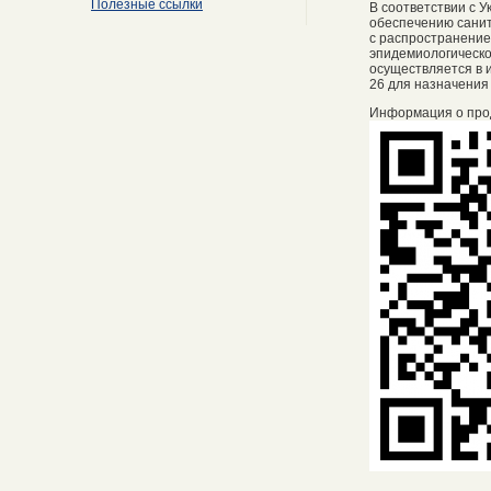
Полезные ссылки
В соответствии с 
обеспечению санит
с распространение
эпидемиологическо
осуществляется в и
26 для назначения
Информация о про