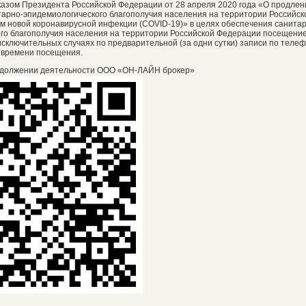
Указом Президента Российской Федерации от 28 апреля 2020 года «О продлен
арно-эпидемиологического благополучия населения на территории Российск
м новой коронавирусной инфекции (COVID-19)» в целях обеспечения санита
го благополучия населения на территории Российской Федерации посещени
сключительных случаях по предварительной (за одни сутки) записи по телефо
 времени посещения.
должении деятельности ООО «ОН-ЛАЙН брокер»