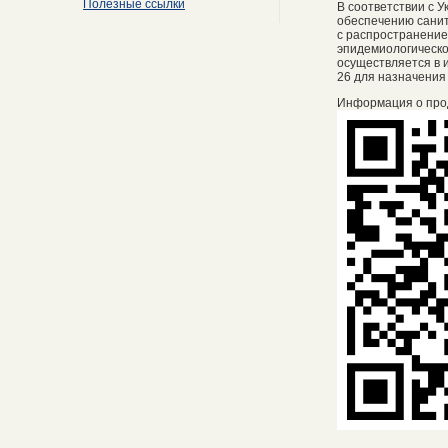
Полезные ссылки
В соответствии с 
обеспечению санит
с распространение
эпидемиологическо
осуществляется в и
26 для назначения
Информация о про