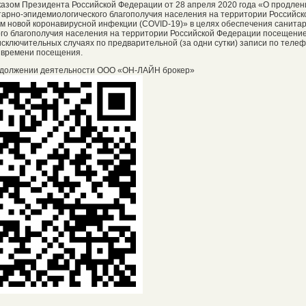
Указом Президента Российской Федерации от 28 апреля 2020 года «О продлен
арно-эпидемиологического благополучия населения на территории Российск
м новой коронавирусной инфекции (COVID-19)» в целях обеспечения санита
го благополучия населения на территории Российской Федерации посещени
сключительных случаях по предварительной (за одни сутки) записи по телефо
 времени посещения.
должении деятельности ООО «ОН-ЛАЙН брокер»