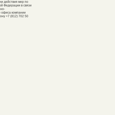
ии действия мер по
ой Федерации в связи
рно-
е офиса компании
ну +7 (812) 702 50