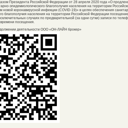
Указом Президента Российской Федерации от 28 апреля 2020 года «О продлен
арно-эпидемиологического благополучия населения на территории Российск
м новой коронавирусной инфекции (COVID-19)» в целях обеспечения санита
го благополучия населения на территории Российской Федерации посещени
сключительных случаях по предварительной (за одни сутки) записи по телефо
 времени посещения.
должении деятельности ООО «ОН-ЛАЙН брокер»