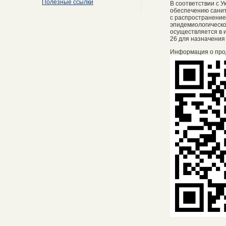
Полезные ссылки
В соответствии с 
обеспечению санит
с распространение
эпидемиологическо
осуществляется в и
26 для назначения
Информация о про