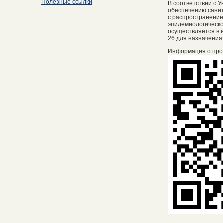
Полезные ссылки
В соответствии с 
обеспечению санит
с распространение
эпидемиологическо
осуществляется в и
26 для назначения
Информация о про