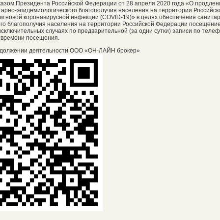
Указом Президента Российской Федерации от 28 апреля 2020 года «О продлен
арно-эпидемиологического благополучия населения на территории Российск
м новой коронавирусной инфекции (COVID-19)» в целях обеспечения санита
го благополучия населения на территории Российской Федерации посещени
сключительных случаях по предварительной (за одни сутки) записи по телефо
 времени посещения.
должении деятельности ООО «ОН-ЛАЙН брокер»