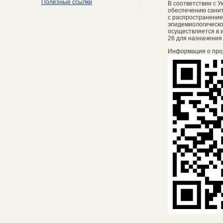
Полезные ссылки
В соответствии с 
обеспечению санит
с распространение
эпидемиологическо
осуществляется в и
26 для назначения
Информация о про