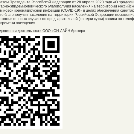
Указом Президента Российской Федерации от 28 апреля 2020 года «О продлен
арно-эпидемиологического благополучия населения на территории Российск
м новой коронавирусной инфекции (COVID-19)» в целях обеспечения санита
го благополучия населения на территории Российской Федерации посещени
сключительных случаях по предварительной (за одни сутки) записи по телефо
 времени посещения.
должении деятельности ООО «ОН-ЛАЙН брокер»