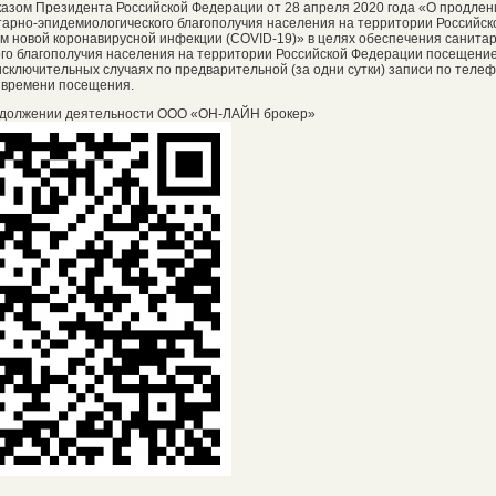
Указом Президента Российской Федерации от 28 апреля 2020 года «О продлен
арно-эпидемиологического благополучия населения на территории Российск
м новой коронавирусной инфекции (COVID-19)» в целях обеспечения санита
го благополучия населения на территории Российской Федерации посещени
сключительных случаях по предварительной (за одни сутки) записи по телефо
 времени посещения.
должении деятельности ООО «ОН-ЛАЙН брокер»