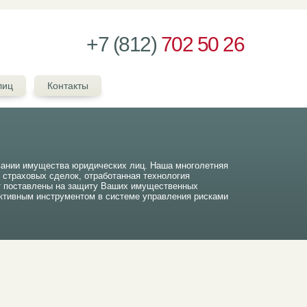
+7 (812)
702 50 26
лиц
Контакты
вании имущества юридических лиц. Наша многолетняя
ч страховых сделок, отработанная технология
т поставлены на защиту Ваших имущественных
тивным инструментом в системе управления рисками