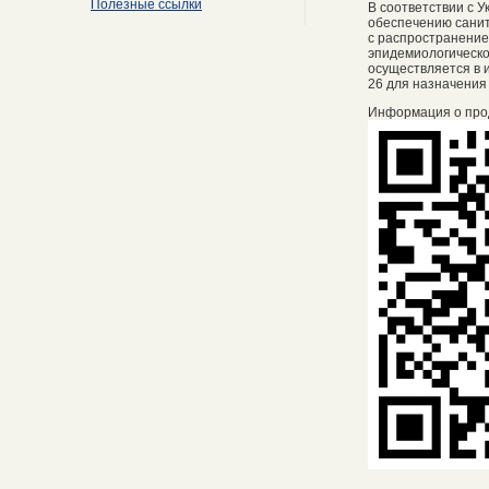
Полезные ссылки
В соответствии с 
обеспечению санит
с распространение
эпидемиологическо
осуществляется в и
26 для назначения
Информация о про