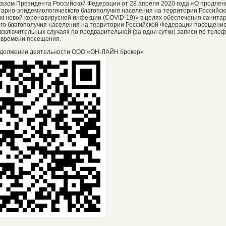
Указом Президента Российской Федерации от 28 апреля 2020 года «О продлен
арно-эпидемиологического благополучия населения на территории Российск
м новой коронавирусной инфекции (COVID-19)» в целях обеспечения санита
го благополучия населения на территории Российской Федерации посещени
сключительных случаях по предварительной (за одни сутки) записи по телефо
 времени посещения.
должении деятельности ООО «ОН-ЛАЙН брокер»