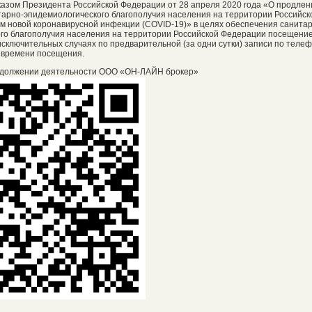
Указом Президента Российской Федерации от 28 апреля 2020 года «О продлен
арно-эпидемиологического благополучия населения на территории Российск
м новой коронавирусной инфекции (COVID-19)» в целях обеспечения санита
го благополучия населения на территории Российской Федерации посещени
сключительных случаях по предварительной (за одни сутки) записи по телефо
 времени посещения.
должении деятельности ООО «ОН-ЛАЙН брокер»