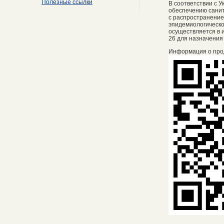
Полезные ссылки
В соответствии с 
обеспечению санит
с распространение
эпидемиологическо
осуществляется в и
26 для назначения
Информация о про