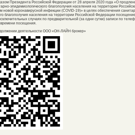
Указом Президента Российской Федерации от 28 апреля 2020 года «О продлен
арно-эпидемиологического благополучия населения на территории Российск
м новой коронавирусной инфекции (COVID-19)» в целях обеспечения санита
го благополучия населения на территории Российской Федерации посещени
сключительных случаях по предварительной (за одни сутки) записи по телефо
 времени посещения.
должении деятельности ООО «ОН-ЛАЙН брокер»