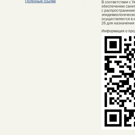
Полезные ссылки
В соответствии с 
обеспечению санит
с распространение
эпидемиологическо
осуществляется в и
26 для назначения
Информация о про